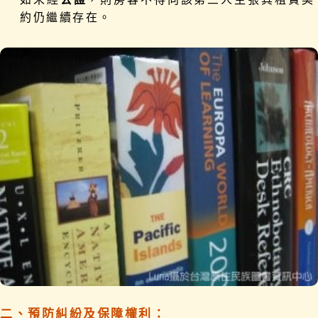
約仍繼續存在。
二、預防糾紛及保障權利：