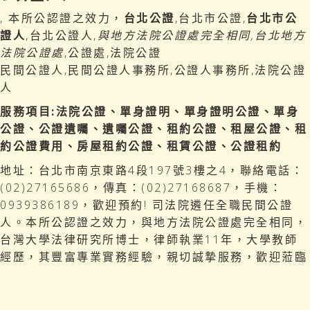
, 本所公認證之效力，
台北公證
,台北市公證,
台北市公
證人
,台北公證人,
與地方法院公證處完全相同,台北地方
法院公證處
,公證處,法院公證
民間公證人,民間公證人事務所,公證人事務所,法院公證
人
服務項目:法院公證、單身證明、單身證明公證、單身
公證、公證遺囑、遺囑公證、租約公證、租屋公證、租
約公證費用、房屋租約公證、租賃公證、公證租約
地址：台北市南京東路4段197號3樓之4，聯絡電話：
(02)27165686，傳真：(02)27168687，手機：
0939386189，歡迎預約! 司法院遴任全職民間公證
人。本所公認證之效力，與地方法院公證處完全相同，
台灣大學法律研究所博士，律師執業11年，大學教師
經歷，其豐富專業實務經驗，親切誠摯服務，歡迎蒞臨