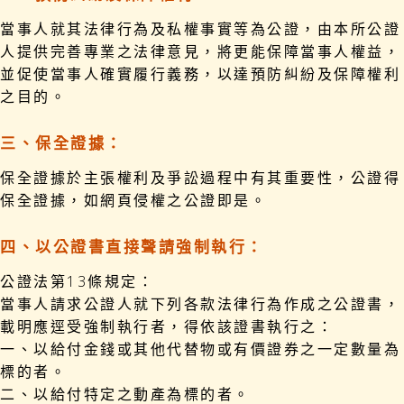
當事人就其法律行為及私權事實等為公證，由本所公證
人提供完善專業之法律意見，將更能保障當事人權益，
並促使當事人確實履行義務，以達預防糾紛及保障權利
之目的。
三、保全證據：
保全證據於主張權利及爭訟過程中有其重要性，公證得
保全證據，如網頁侵權之公證即是。
四、以公證書直接聲請強制執行：
公證法第13條規定：
當事人請求公證人就下列各款法律行為作成之公證書，
載明應逕受強制執行者，得依該證書執行之：
一、以給付金錢或其他代替物或有價證券之一定數量為
標的者。
二、以給付特定之動產為標的者。