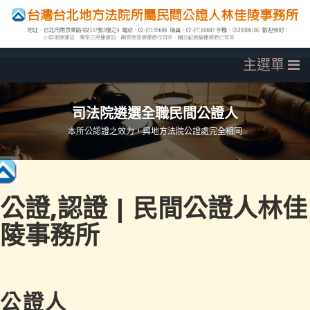
司法院遴選全職民間公證人
本所公認證之效力，與地方法院公證處完全相同
公證,認證 | 民間公證人林佳
陵事務所
公證人