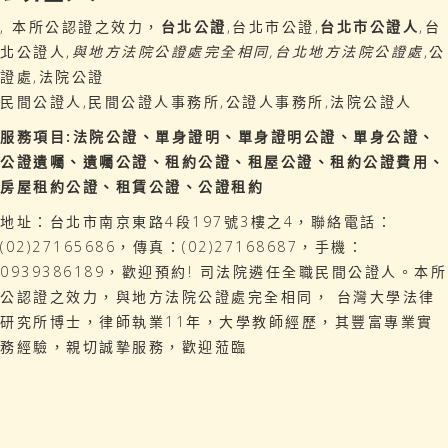
, 本所公認證之效力，
台北公證
,台北市公證,
台北市公證人
,台
北公證人,
與地方法院公證處完全相同,台北地方法院公證處
,公
證處,法院公證
民間公證人,民間公證人事務所,公證人事務所,法院公證人
服務項目:法院公證、單身證明、單身證明公證、單身公證、
公證遺囑、遺囑公證、租約公證、租屋公證、租約公證費用、
房屋租約公證、租賃公證、公證租約
地址：台北市南京東路4段197號3樓之4，聯絡電話：
(02)27165686，傳真：(02)27168687，手機：
0939386189，歡迎預約! 司法院遴任全職民間公證人。本所
公認證之效力，與地方法院公證處完全相同， 台灣大學法律
研究所博士，律師執業11年，大學教師經歷，其豐富專業實
務經驗，親切誠摯服務，歡迎蒞臨