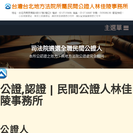
司法院遴選全職民間公證人
本所公認證之效力，與地方法院公證處完全相同
公證,認證 | 民間公證人林佳
陵事務所
公證人